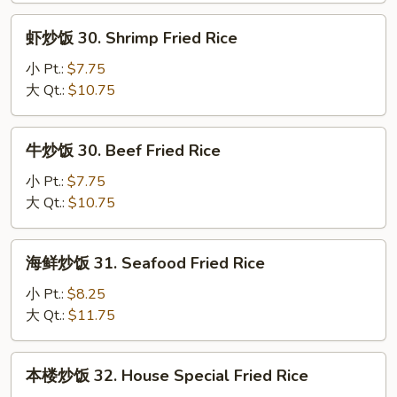
Fried
虾
虾炒饭 30. Shrimp Fried Rice
Rice
炒
饭
小 Pt.:
$7.75
30.
大 Qt.:
$10.75
Shrimp
Fried
牛
牛炒饭 30. Beef Fried Rice
Rice
炒
饭
小 Pt.:
$7.75
30.
大 Qt.:
$10.75
Beef
Fried
海
海鲜炒饭 31. Seafood Fried Rice
Rice
鲜
炒
小 Pt.:
$8.25
饭
大 Qt.:
$11.75
31.
Seafood
本
本楼炒饭 32. House Special Fried Rice
Fried
楼