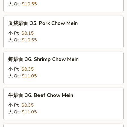
35.
大 Qt.:
$10.55
Chicken
Chow
叉
叉烧炒面 35. Pork Chow Mein
Mein
烧
炒
小 Pt.:
$8.15
面
大 Qt.:
$10.55
35.
Pork
虾
虾炒面 36. Shrimp Chow Mein
Chow
炒
Mein
面
小 Pt.:
$8.35
36.
大 Qt.:
$11.05
Shrimp
Chow
牛
牛炒面 36. Beef Chow Mein
Mein
炒
面
小 Pt.:
$8.35
36.
大 Qt.:
$11.05
Beef
Chow