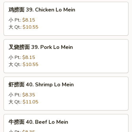
Lo
鸡
鸡捞面 39. Chicken Lo Mein
Mein
捞
面
小 Pt.:
$8.15
39.
大 Qt.:
$10.55
Chicken
Lo
叉
叉烧捞面 39. Pork Lo Mein
Mein
烧
捞
小 Pt.:
$8.15
面
大 Qt.:
$10.55
39.
Pork
虾
虾捞面 40. Shrimp Lo Mein
Lo
捞
Mein
面
小 Pt.:
$8.35
40.
大 Qt.:
$11.05
Shrimp
Lo
牛
牛捞面 40. Beef Lo Mein
Mein
捞
面