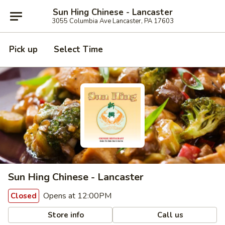
Sun Hing Chinese - Lancaster
3055 Columbia Ave Lancaster, PA 17603
Pick up
Select Time
Sun Hing Chinese - Lancaster
Opens at 12:00PM
Closed
Store info
Call us