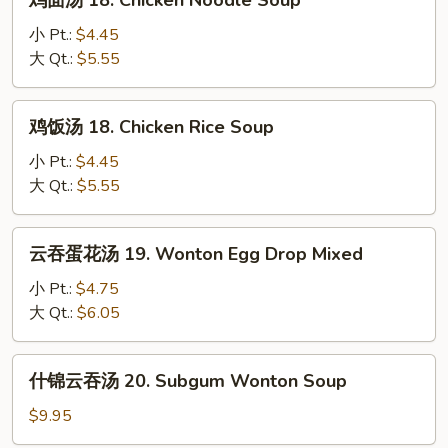
鸡面汤 18. Chicken Noodle Soup
Soup
面
汤
小 Pt.:
$4.45
18.
大 Qt.:
$5.55
Chicken
Noodle
鸡
鸡饭汤 18. Chicken Rice Soup
Soup
饭
汤
小 Pt.:
$4.45
18.
大 Qt.:
$5.55
Chicken
Rice
云
云吞蛋花汤 19. Wonton Egg Drop Mixed
Soup
吞
蛋
小 Pt.:
$4.75
花
大 Qt.:
$6.05
汤
19.
什
什锦云吞汤 20. Subgum Wonton Soup
Wonton
锦
Egg
云
$9.95
Drop
吞