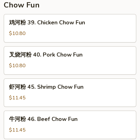
Chow Fun
鸡
鸡河粉 39. Chicken Chow Fun
河
粉
$10.80
39.
Chicken
叉
叉烧河粉 40. Pork Chow Fun
Chow
烧
Fun
河
$10.80
粉
40.
虾
虾河粉 45. Shrimp Chow Fun
Pork
河
Chow
粉
$11.45
Fun
45.
Shrimp
牛
牛河粉 46. Beef Chow Fun
Chow
河
Fun
粉
$11.45
46.