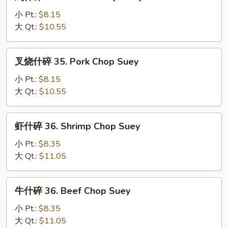
什
碎
小 Pt.:
$8.15
35.
大 Qt.:
$10.55
Chicken
Chop
叉
叉烧什碎 35. Pork Chop Suey
Suey
烧
什
小 Pt.:
$8.15
碎
大 Qt.:
$10.55
35.
Pork
虾
虾什碎 36. Shrimp Chop Suey
Chop
什
Suey
碎
小 Pt.:
$8.35
36.
大 Qt.:
$11.05
Shrimp
Chop
牛
牛什碎 36. Beef Chop Suey
Suey
什
碎
小 Pt.:
$8.35
36.
大 Qt.:
$11.05