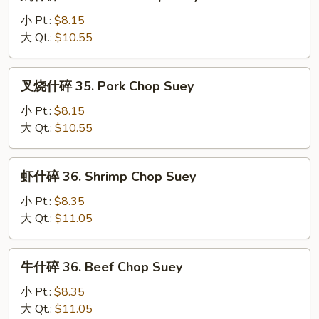
什
碎
小 Pt.:
$8.15
35.
大 Qt.:
$10.55
Chicken
Chop
叉
叉烧什碎 35. Pork Chop Suey
Suey
烧
什
小 Pt.:
$8.15
碎
大 Qt.:
$10.55
35.
Pork
虾
虾什碎 36. Shrimp Chop Suey
Chop
什
Suey
碎
小 Pt.:
$8.35
36.
大 Qt.:
$11.05
Shrimp
Chop
牛
牛什碎 36. Beef Chop Suey
Suey
什
碎
小 Pt.:
$8.35
36.
大 Qt.:
$11.05