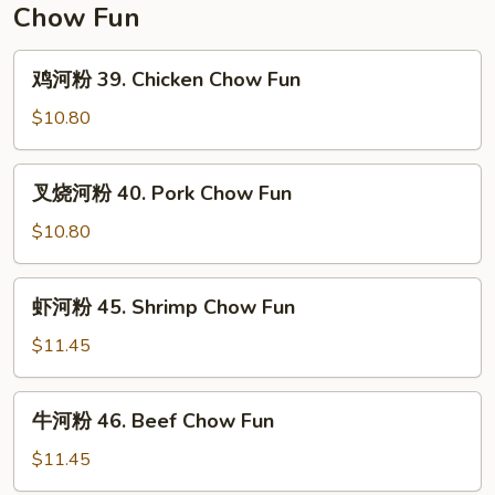
Chow Fun
鸡
鸡河粉 39. Chicken Chow Fun
河
粉
$10.80
39.
Chicken
叉
叉烧河粉 40. Pork Chow Fun
Chow
烧
Fun
河
$10.80
粉
40.
虾
虾河粉 45. Shrimp Chow Fun
Pork
河
Chow
粉
$11.45
Fun
45.
Shrimp
牛
牛河粉 46. Beef Chow Fun
Chow
河
Fun
粉
$11.45
46.