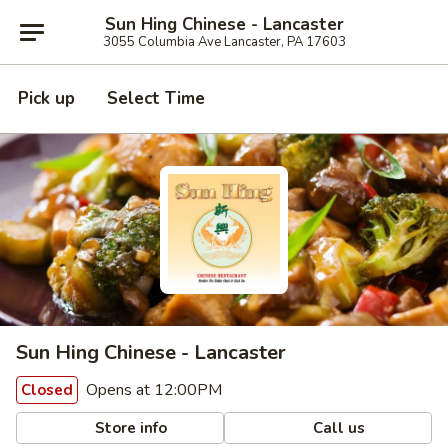
Sun Hing Chinese - Lancaster
3055 Columbia Ave Lancaster, PA 17603
Pick up
Select Time
Sun Hing Chinese - Lancaster
Opens at 12:00PM
Closed
Store info
Call us