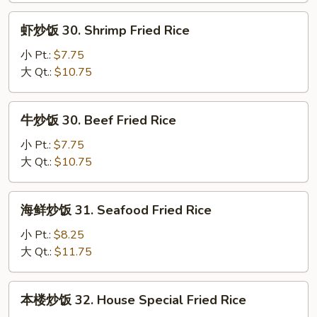
Fried
虾
虾炒饭 30. Shrimp Fried Rice
Rice
炒
饭
小 Pt.:
$7.75
30.
大 Qt.:
$10.75
Shrimp
Fried
牛
牛炒饭 30. Beef Fried Rice
Rice
炒
饭
小 Pt.:
$7.75
30.
大 Qt.:
$10.75
Beef
Fried
海
海鲜炒饭 31. Seafood Fried Rice
Rice
鲜
炒
小 Pt.:
$8.25
饭
大 Qt.:
$11.75
31.
Seafood
本
本楼炒饭 32. House Special Fried Rice
Fried
楼