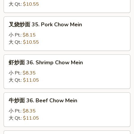
35.
大 Qt.:
$10.55
Chicken
Chow
叉
叉烧炒面 35. Pork Chow Mein
Mein
烧
炒
小 Pt.:
$8.15
面
大 Qt.:
$10.55
35.
Pork
虾
虾炒面 36. Shrimp Chow Mein
Chow
炒
Mein
面
小 Pt.:
$8.35
36.
大 Qt.:
$11.05
Shrimp
Chow
牛
牛炒面 36. Beef Chow Mein
Mein
炒
面
小 Pt.:
$8.35
36.
大 Qt.:
$11.05
Beef
Chow