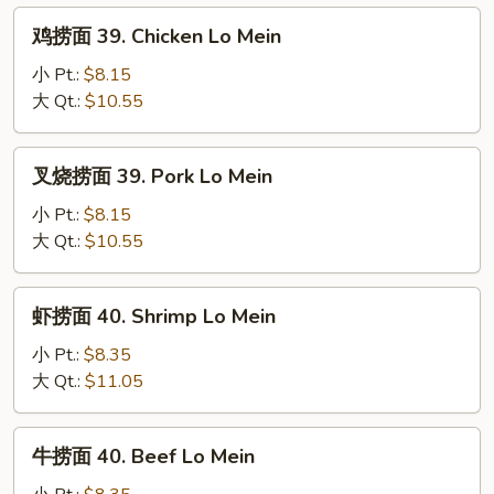
Lo
鸡
鸡捞面 39. Chicken Lo Mein
Mein
捞
面
小 Pt.:
$8.15
39.
大 Qt.:
$10.55
Chicken
Lo
叉
叉烧捞面 39. Pork Lo Mein
Mein
烧
捞
小 Pt.:
$8.15
面
大 Qt.:
$10.55
39.
Pork
虾
虾捞面 40. Shrimp Lo Mein
Lo
捞
Mein
面
小 Pt.:
$8.35
40.
大 Qt.:
$11.05
Shrimp
Lo
牛
牛捞面 40. Beef Lo Mein
Mein
捞
面