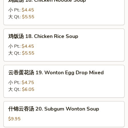
鸡面汤 18. Chicken Noodle Soup
Soup
面
汤
小 Pt.:
$4.45
18.
大 Qt.:
$5.55
Chicken
Noodle
鸡
鸡饭汤 18. Chicken Rice Soup
Soup
饭
汤
小 Pt.:
$4.45
18.
大 Qt.:
$5.55
Chicken
Rice
云
云吞蛋花汤 19. Wonton Egg Drop Mixed
Soup
吞
蛋
小 Pt.:
$4.75
花
大 Qt.:
$6.05
汤
19.
什
什锦云吞汤 20. Subgum Wonton Soup
Wonton
锦
Egg
云
$9.95
Drop
吞